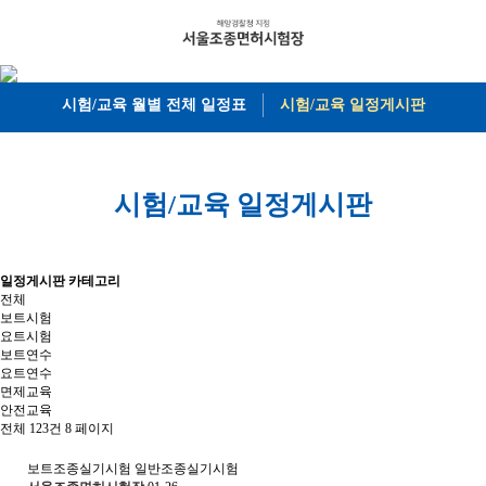
시험/교육
월별 전체 일정표
시험/교육
일정게시판
시험/교육
일정게시판
일정게시판 카테고리
전체
보트시험
요트시험
보트연수
요트연수
면제교육
안전교육
전체 123건
8 페이지
보트조종실기시험
일반조종실기시험