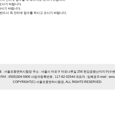
 오시기 바랍니다.
하시기 바랍니다.
 반드시 꼭 인터넷 접수를 하시고 오시기 바랍니다.
호 : 서울조종면허시험장 주소 : 서울시 마포구 마포나루길 256 한강공원난지지구(수변
51 FAX : 0505)304-5900 사업자등록번호 : 117-82-02544 대표자 : 임혜경 E-mail : seo
COPYRIGHT(C) 서울조종면허시험장, ALL RIGHTS RESERVED.