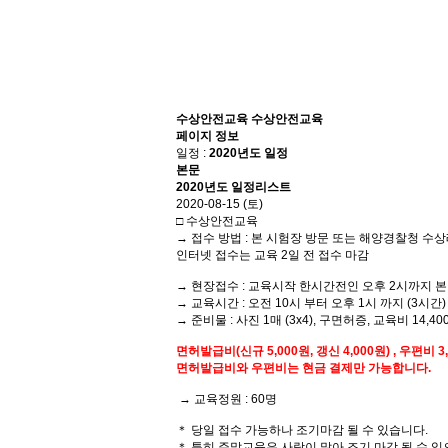
수상안전교육
수상안전교육
페이지 정보
일정 :
2020년도 일정
본문
2020년도 일정리스트
2020-08-15 (토)
□ 수상안전교육
→ 접수 방법 : 본 시험장 방문 또는
해양경찰청 수상
인터넷 접수는 교육 2일 전 접수 마감
→ 현장접수 : 교육시작 한시간전인 오후 2시까지 본
→ 교육시간 : 오전 10시 부터 오후 1시 까지 (3시간)
→ 준비물 : 사진 1매 (3x4), 구면허증, 교육비 14,
면허발급비(신규 5,000원, 갱신 4,000원) , 우편비 
면허발급비와 우편비는 현금 결제만 가능합니다.
→ 교육정원 : 60명
＊ 당일 접수 가능하나 조기마감 될 수 있습니다.
＊ 특히 주말교육은 사람이 많아 조기 마감 될 수 