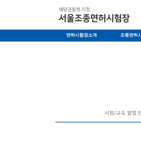
면허시험장소개
조종면허
시험/교육
월별 