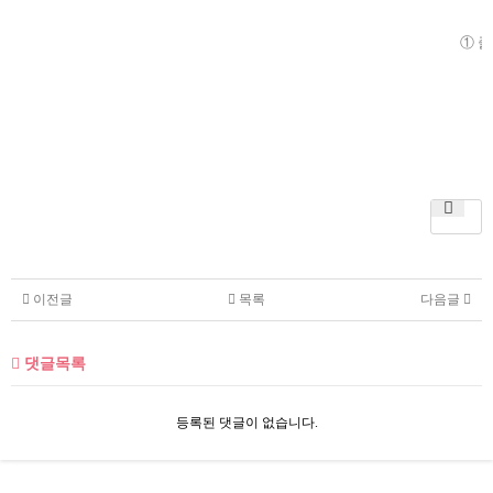
① 
이전글
목록
다음글
댓글목록
등록된 댓글이 없습니다.
서
울