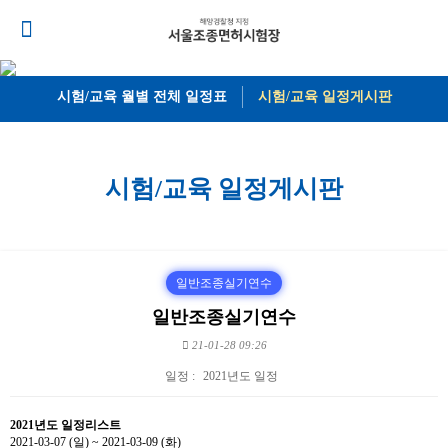
시험/교육
월별 전체 일정표
시험/교육
일정게시판
시험/교육
일정게시판
일반조종실기연수
일반조종실기연수
21-01-28 09:26
일정 :
2021년도 일정
본문
2021년도 일정리스트
2021-03-07 (일) ~ 2021-03-09 (화)