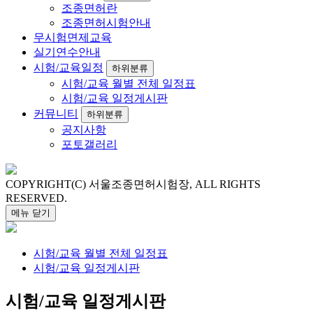
조종면허란
조종면허시험안내
무시험면제교육
실기연수안내
시험/교육일정
하위분류
시험/교육
월별 전체 일정표
시험/교육
일정게시판
커뮤니티
하위분류
공지사항
포토갤러리
COPYRIGHT(C) 서울조종면허시험장, ALL RIGHTS
RESERVED.
메뉴
닫기
시험/교육
월별 전체 일정표
시험/교육
일정게시판
시험/교육
일정게시판