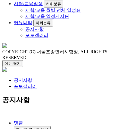
시험/교육일정
하위분류
시험/교육
월별 전체 일정표
시험/교육
일정게시판
커뮤니티
하위분류
공지사항
포토갤러리
COPYRIGHT(C) 서울조종면허시험장, ALL RIGHTS
RESERVED.
메뉴
닫기
공지사항
포토갤러리
공지사항
댓글