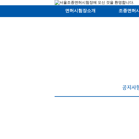
면허시험장소개
조종면허
공지사