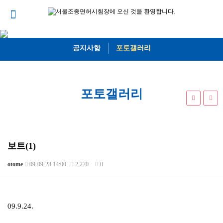
공지사항
포토갤러리
포토갤러리
보트(1)
otome
09-09-28 14:00
2,270
0
본문
09.9.24.