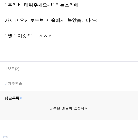
" 우리 배 테워주세요~ !" 하는소리에
가지고 오신 보트보고 속에서 놀았습니다.^^!
" 엣 ! 이것?!" ... ㅎㅎㅎ
보트(3)
기주연습
댓글목록
0
등록된 댓글이 없습니다.
서
울
출