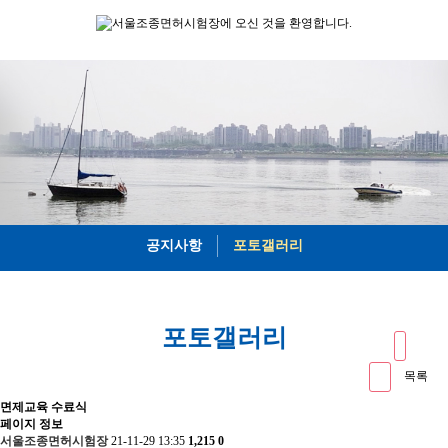
공지사항
포토갤러리
포토갤러리
목록
면제교육 수료식
페이지 정보
서울조종면허시험장
21-11-29 13:35
1,215
0